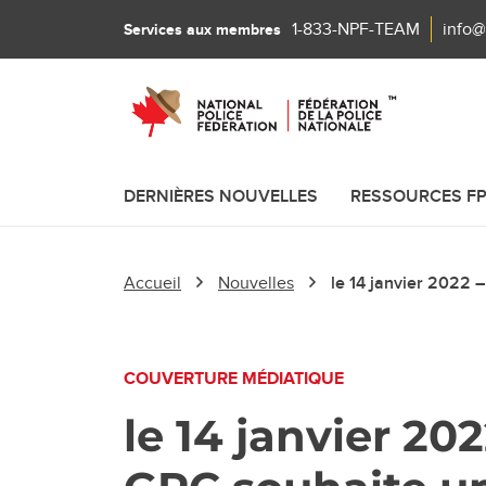
1-833-NPF-TEAM
info@
Services aux membres
DERNIÈRES NOUVELLES
RESSOURCES F
Accueil
Nouvelles
le 14 janvier 2022 
COUVERTURE MÉDIATIQUE
le 14 janvier 20