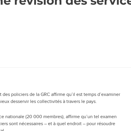
e révision des servic
t)
 des policiers de la GRC affirme qu’il est temps d’examiner
x desservir les collectivités à travers le pays.
lice nationale (20 000 membres), affirme qu’un tel examen
iers sont nécessaires – et à quel endroit – pour résoudre
al.