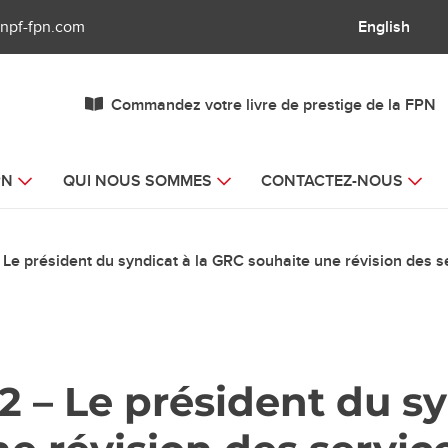
npf-fpn.com
English
Commandez votre livre de prestige de la FPN
PN
QUI NOUS SOMMES
CONTACTEZ-NOUS
– Le président du syndicat à la GRC souhaite une révision des
22 – Le président du sy