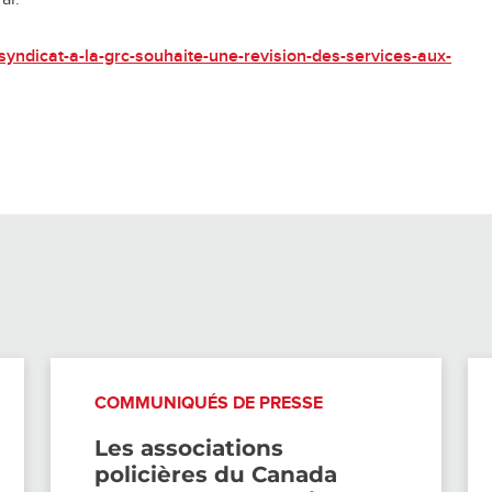
u-syndicat-a-la-grc-souhaite-une-revision-des-services-aux-
COMMUNIQUÉS DE PRESSE
Les associations
policières du Canada