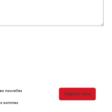
es nouvelles
Joignez-vous
us sommes