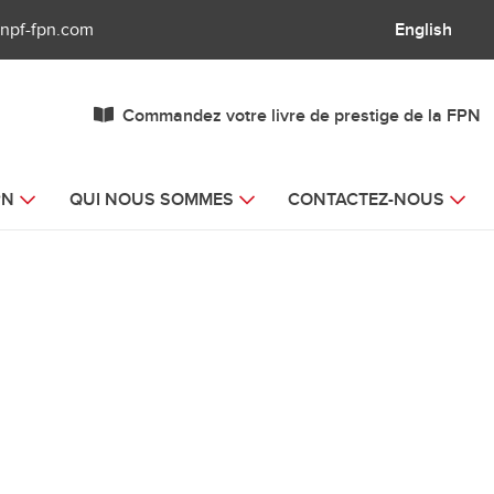
npf-fpn.com
English
Commandez votre livre de prestige de la FPN
PN
QUI NOUS SOMMES
CONTACTEZ-NOUS