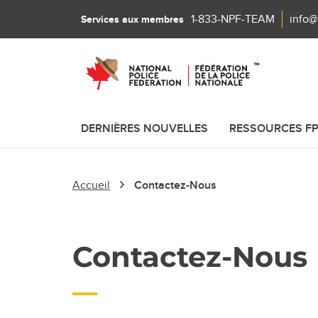
1-833-NPF-TEAM
info@
Services aux membres
DERNIÈRES NOUVELLES
RESSOURCES F
Accueil
Contactez-Nous
Contactez-Nous