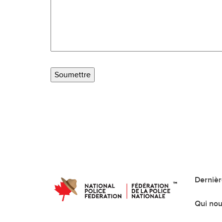
Dernièr
Qui no