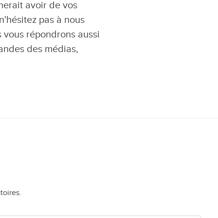
merait avoir de vos
 n'hésitez pas à nous
us vous répondrons aussi
mandes des médias,
toires.