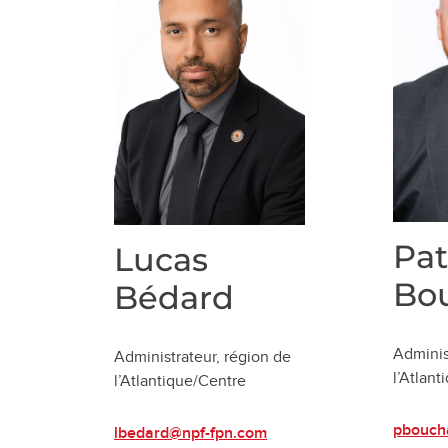
Pat
Lucas
Bo
Bédard
Adminis
Administrateur, région de
l’Atlan
l’Atlantique/Centre
pbouch
lbedard@npf-fpn.com