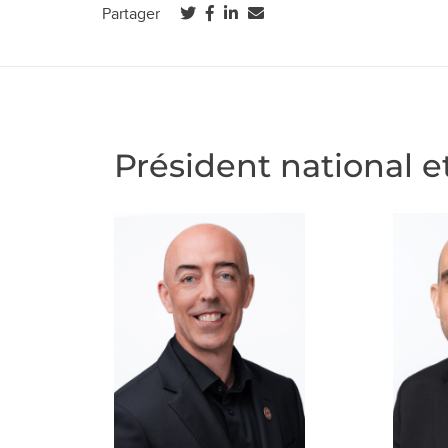
(ouvre dans un nouvel onglet)
(ouvre dans un nouvel onglet)
(ouvre dans un nouvel onglet)
Partager
Président national e