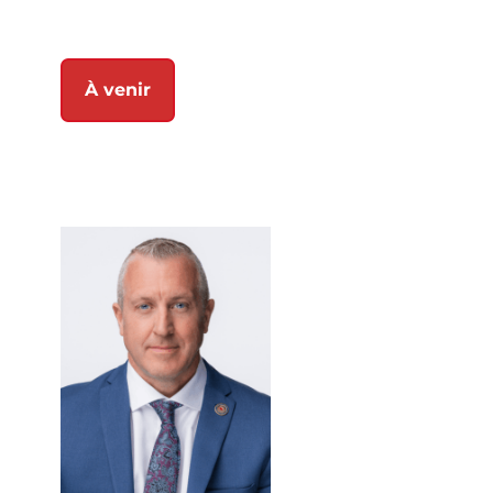
À venir