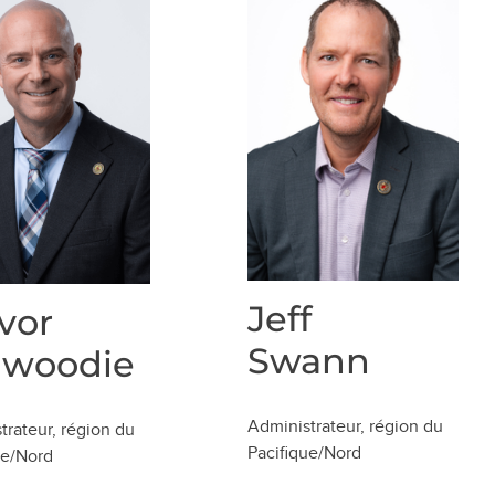
Jeff
vor
Swann
nwoodie
Administrateur, région du
trateur, région du
Pacifique/Nord
ue/Nord