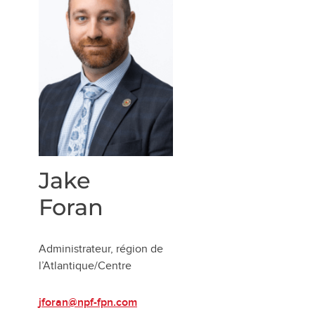
Jake
Foran
Administrateur, région de
l’Atlantique/Centre
jforan@npf-fpn.com