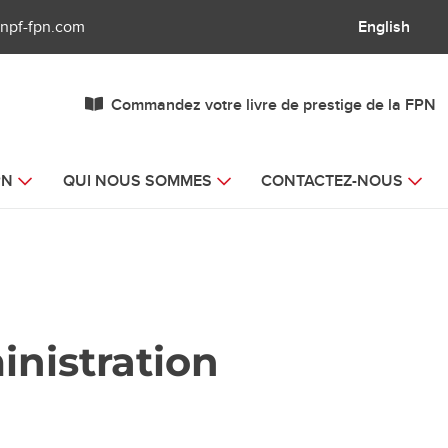
npf-fpn.com
English
Commandez votre livre de prestige de la FPN
PN
QUI NOUS SOMMES
CONTACTEZ-NOUS
inistration