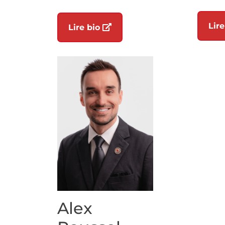
Lire
(ouvre dans un nouvel onglet
Lire bio
Alex