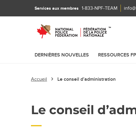
1-833-NPF-TEAM
info@
Services aux membres
DERNIÈRES NOUVELLES
RESSOURCES F
Accueil
Le conseil d’administration
Le conseil d’adm