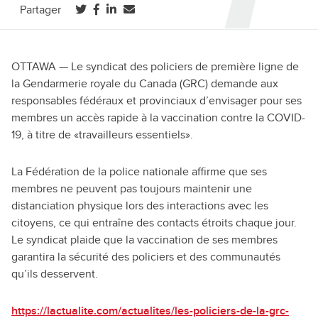
(ouvre dans un nouvel onglet)
(ouvre dans un nouvel onglet)
(ouvre dans un nouvel onglet)
Partager
OTTAWA — Le syndicat des policiers de première ligne de
la Gendarmerie royale du Canada (GRC) demande aux
responsables fédéraux et provinciaux d’envisager pour ses
membres un accès rapide à la vaccination contre la COVID-
19, à titre de «travailleurs essentiels».
La Fédération de la police nationale affirme que ses
membres ne peuvent pas toujours maintenir une
distanciation physique lors des interactions avec les
citoyens, ce qui entraîne des contacts étroits chaque jour.
Le syndicat plaide que la vaccination de ses membres
garantira la sécurité des policiers et des communautés
qu’ils desservent.
https://lactualite.com/actualites/les-policiers-de-la-grc-