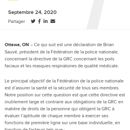
Septembre 24, 2020
(ouvre dans un nouvel onglet)
(ouvre dans un nouvel onglet)
(ouvre dans un nouvel onglet)
Partager
– Ce qui suit est une déclaration de Brian
Ottawa, ON
Sauvé, président de la Fédération de la police nationale,
concernant la directive de la GRC concernant les poils
faciaux et les masques respiratoires de qualité médicale.
Le principal objectif de la Fédération de la police nationale
est d’assurer la santé et la sécurité de tous ses membres.
Notre position sur cette question est que cette directive est
inutilement large et contraire aux obligations de la GRC en
matière de droits de la personne qui obligent la GRC à
évaluer l’aptitude de chaque membre à exercer ses
fonctions de première ligne sur une base individuelle, en
fonction de facteurs tels que :