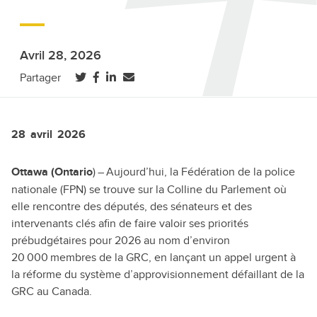
Avril 28, 2026
(ouvre dans un nouvel onglet)
(ouvre dans un nouvel onglet)
(ouvre dans un nouvel onglet)
Partager
28 avril 2026
) – Aujourd’hui, la Fédération de la police
Ottawa (Ontario
nationale (FPN) se trouve sur la Colline du Parlement où
elle rencontre des députés, des sénateurs et des
intervenants clés afin de faire valoir ses priorités
prébudgétaires pour 2026 au nom d’environ
20 000 membres de la GRC, en lançant un appel urgent à
la réforme du système d’approvisionnement défaillant de la
GRC au Canada.