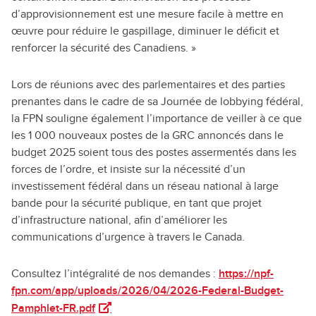
d’approvisionnement est une mesure facile à mettre en
œuvre pour réduire le gaspillage, diminuer le déficit et
renforcer la sécurité des Canadiens. »
Lors de réunions avec des parlementaires et des parties
prenantes dans le cadre de sa Journée de lobbying fédéral,
la FPN souligne également l’importance de veiller à ce que
les 1 000 nouveaux postes de la GRC annoncés dans le
budget 2025 soient tous des postes assermentés dans les
forces de l’ordre, et insiste sur la nécessité d’un
investissement fédéral dans un réseau national à large
bande pour la sécurité publique, en tant que projet
d’infrastructure national, afin d’améliorer les
communications d’urgence à travers le Canada.
Consultez l’intégralité de nos demandes :
https://npf-
fpn.com/app/uploads/2026/04/2026-Federal-Budget-
(ouvre dans un nouvel onglet)
Pamphlet-FR.pdf