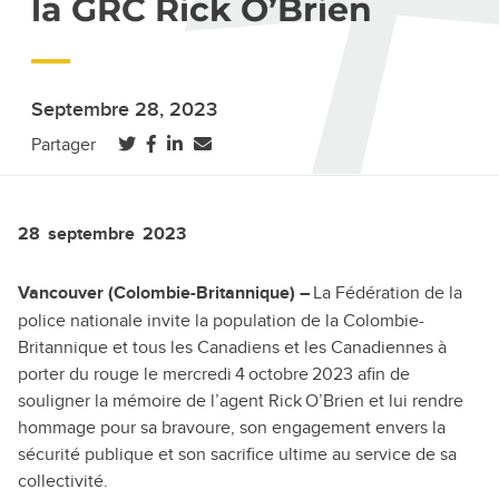
la GRC Rick O’Brien
Septembre 28, 2023
(ouvre dans un nouvel onglet)
(ouvre dans un nouvel onglet)
(ouvre dans un nouvel onglet)
Partager
28 septembre 2023
La Fédération de la
Vancouver (Colombie-Britannique) –
police nationale invite la population de la Colombie-
Britannique et tous les Canadiens et les Canadiennes à
porter du rouge le mercredi 4 octobre 2023 afin de
souligner la mémoire de l’agent Rick O’Brien et lui rendre
hommage pour sa bravoure, son engagement envers la
sécurité publique et son sacrifice ultime au service de sa
collectivité.