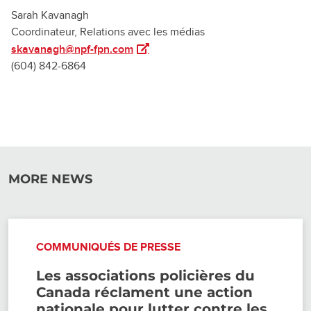
Sarah Kavanagh
Coordinateur, Relations avec les médias
(ouvre dans un nouvel onglet)
skavanagh@npf-fpn.com
(604) 842-6864
MORE NEWS
COMMUNIQUÉS DE PRESSE
Les associations policières du
Canada réclament une action
nationale pour lutter contre les