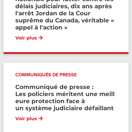
délais judiciaires, dix ans après
l'arrêt Jordan de la Cour
suprême du Canada, véritable «
appel à l'action »
Voir plus
COMMUNIQUÉS DE PRESSE
Communiqué de presse :
Les policiers méritent une meill
eure protection face à
un système judiciaire défaillant
Voir plus