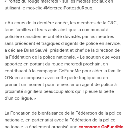
« Portez du rouge mercredi » sur les médias sociaux en
utilisant le mot-clic #MercrediPortezduRoug.
« Au cours de la dernière année, les membres de la GRC,
leurs familles et leurs amis ainsi que la communauté
policière canadienne ont été dévastés par les meurtres
sans précédent et tragiques d’agents de police en service,
a déclaré Brian Sauvé, président et chef de la direction de
la Fédération de la police nationale. « Le soutien que vous
apportez en portant du rouge mercredi prochain, en
contribuant à la campagne GoFundMe pour aider la famille
O’Brien à composer avec cette perte tragique ou en
prenant un moment pour remercier un agent de police à
proximité signifiera beaucoup alors qu’il pleure la perte
d’un collègue. »
La Fondation de bienfaisance de la Fédération de la police
nationale, en partenariat avec la Fédération de la police
nationale, a également organisé une
campagne GoFundMe
(o