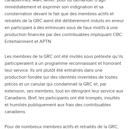
canadiennes, Marc Miller, pour lui demander d’agir
immédiatement et exprimer son indignation et sa
consternation devant le fait que des membres actifs et
retraités de la GRC aient été délibérément induits en erreur
en participant à des entrevues sous de faux motifs à une
production financée par des contribuables impliquant CBC
Entertainment et APTN.
Les membres de la GRC ont été invités sous prétexte qu’ils
participeraient à un programme reconnaissant et honorant
leur service. Ils ont plutôt été entraînés dans une
production fondée sur des identités inventées de toutes
pièces et un canular qui condamnait la GRC et, par
extension, ses membres, tout en dénigrant leur service aux
Canadiens. Bref, les participants ont été trompés, insultés
et humiliés publiquement aux frais des contribuables
canadiens.
Pour de nombreux membres actifs et retraités de la GRC,