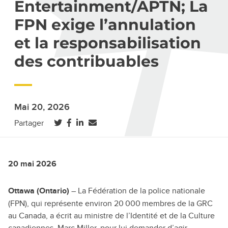
Entertainment/APTN; La
FPN exige l’annulation
et la responsabilisation
des contribuables
Mai 20, 2026
(ouvre dans un nouvel onglet)
(ouvre dans un nouvel onglet)
(ouvre dans un nouvel onglet)
Partager
20 mai 2026
– La Fédération de la police nationale
Ottawa (Ontario)
(FPN), qui représente environ 20 000 membres de la GRC
au Canada, a écrit au ministre de l’Identité et de la Culture