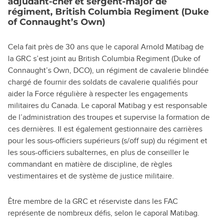
adjudant-chef et sergent-major de
régiment, British Columbia Regiment (Duke
of Connaught’s Own)
Cela fait près de 30 ans que le caporal Arnold Matibag de
la GRC s’est joint au British Columbia Regiment (Duke of
Connaught’s Own, DCO), un régiment de cavalerie blindée
chargé de fournir des soldats de cavalerie qualifiés pour
aider la Force régulière à respecter les engagements
militaires du Canada. Le caporal Matibag y est responsable
de l’administration des troupes et supervise la formation de
ces dernières. Il est également gestionnaire des carrières
pour les sous-officiers supérieurs (s/off sup) du régiment et
les sous-officiers subalternes, en plus de conseiller le
commandant en matière de discipline, de règles
vestimentaires et de système de justice militaire.
Être membre de la GRC et réserviste dans les FAC
représente de nombreux défis, selon le caporal Matibag.