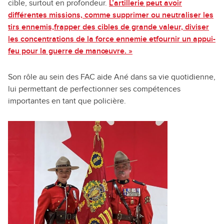
cible, surtout en profondeur.
L’artillerie peut avoir
différentes missions, comme supprimer ou neutraliser les
tirs ennemis,frapper des cibles de grande valeur, diviser
les concentrations de la force ennemie etfournir un appui-
feu pour la guerre de manœuvre. »
Son rôle au sein des FAC aide Ané dans sa vie quotidienne,
lui permettant de perfectionner ses compétences
importantes en tant que policière.