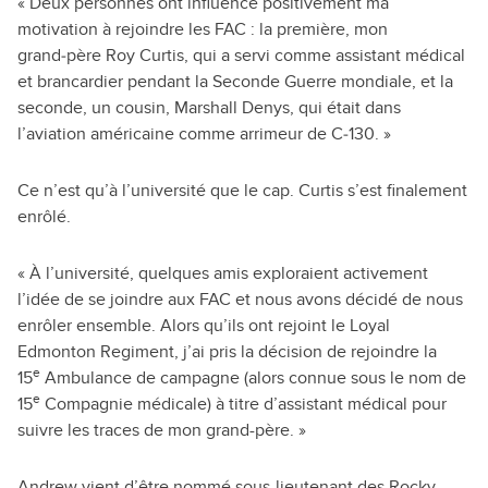
« Deux personnes ont influencé positivement ma
motivation à rejoindre les FAC : la première, mon
grand‑père Roy Curtis, qui a servi comme assistant médical
et brancardier pendant la Seconde Guerre mondiale, et la
seconde, un cousin, Marshall Denys, qui était dans
l’aviation américaine comme arrimeur de C‑130. »
Ce n’est qu’à l’université que le cap. Curtis s’est finalement
enrôlé.
« À l’université, quelques amis exploraient activement
l’idée de se joindre aux FAC et nous avons décidé de nous
enrôler ensemble. Alors qu’ils ont rejoint le Loyal
Edmonton Regiment, j’ai pris la décision de rejoindre la
e
15
Ambulance de campagne (alors connue sous le nom de
e
15
Compagnie médicale) à titre d’assistant médical pour
suivre les traces de mon grand-père. »
Andrew vient d’être nommé sous-lieutenant des Rocky