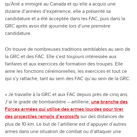
qu’Ané a immigré au Canada et qu’elle a acquis une
dizaine d’années d’expérience, elle a présenté sa
candidature et a été acceptée dans les FAC, puis dans la
GRC après avoir été ajournée lors d’une première
candidature.
On trouve de nombreuses traditions semblables au sein de
la GRC et des FAC. Elle s’est toujours intéressée aux
fanfares et aux exercices de formation des troupes. Elle
aime les fonctions cérémonielles, les exercices et tout ce
qui s’y rattache, tant au sein des FAC qu’au sein de la GRC.
« Je travaille à la GRC et aux FAC depuis près de cinq ans.
J’ai le grade de bombardière – artillerie,
une branche des
Forces armées qui utilise des armes lourdes pour tirer
des projectiles remplis d’explosifs
sur des distances de
plus de 10 km. Le but de l’artillerie est d’appuyer d’autres
armes dans une situation de combat ou d’attaquer une