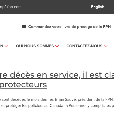
npf-fpn.com
English
Commandez votre livre de prestige de la FPN
PN
QUI NOUS SOMMES
CONTACTEZ-NOUS
re décès en service, il est c
protecteurs
ce sont décédés le mois dernier, Brian Sauvé, président de la F
 protéger les policiers au Canada. « Personne, y compris les pol