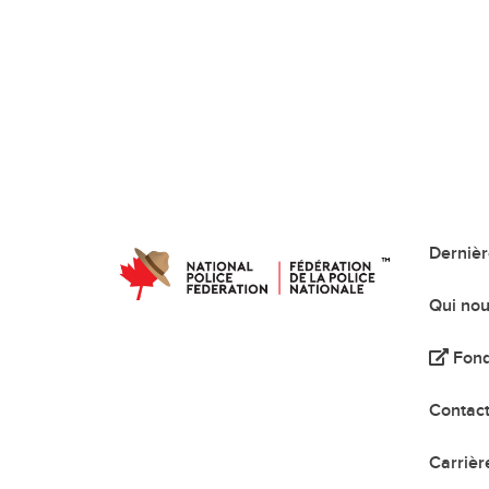
Dernièr
Qui no
Fond
Contac
Carrièr