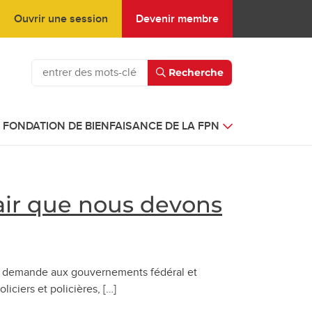
Ouvrir une session
Devenir membre
Recherche
FONDATION DE BIENFAISANCE DE LA FPN
lair que nous devons
PN, demande aux gouvernements fédéral et
iciers et policières, […]